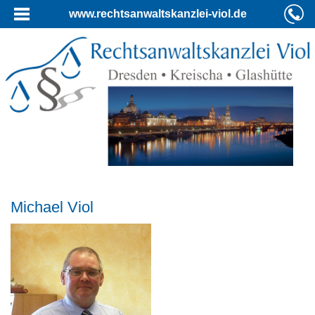
www.rechtsanwaltskanzlei-viol.de
Michael Viol