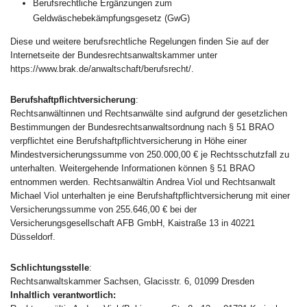
Berufsrechtliche Ergänzungen zum
Geldwäschebekämpfungsgesetz (GwG)
Diese und weitere berufsrechtliche Regelungen finden Sie auf der
Internetseite der Bundesrechtsanwaltskammer unter
https://www.brak.de/anwaltschaft/berufsrecht/.
Berufshaftpflichtversicherung
:
Rechtsanwältinnen und Rechtsanwälte sind aufgrund der gesetzlichen
Bestimmungen der Bundesrechtsanwaltsordnung nach § 51 BRAO
verpflichtet eine Berufshaftpflichtversicherung in Höhe einer
Mindestversicherungssumme von 250.000,00 € je Rechtsschutzfall zu
unterhalten. Weitergehende Informationen können § 51 BRAO
entnommen werden. Rechtsanwältin Andrea Viol und Rechtsanwalt
Michael Viol unterhalten je eine Berufshaftpflichtversicherung mit einer
Versicherungssumme von 255.646,00 € bei der
Versicherungsgesellschaft AFB GmbH, Kaistraße 13 in 40221
Düsseldorf.
Schlichtungsstelle
:
Rechtsanwaltskammer Sachsen, Glacisstr. 6, 01099 Dresden
Inhaltlich verantwortlich: