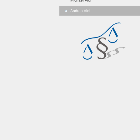
Michael Viol
Andrea Viol