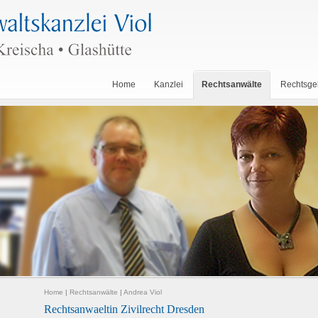
Home
Kanzlei
Rechtsanwälte
Rechtsge
Home
|
Rechtsanwälte
|
Andrea Viol
Rechtsanwaeltin Zivilrecht Dresden