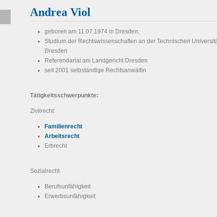
Andrea Viol
geboren am 11.07.1974 in Dresden,
Studium der Rechtswissenschaften an der Technischen Universit
Dresden
Referendariat am Landgericht Dresden
seit 2001 selbständige Rechtsanwältin
Tätigkeitsschwerpunkte:
Zivilrecht:
Familienrecht
Arbeitsrecht
Erbrecht
Sozialrecht
Berufsunfähigkeit
Erwerbsunfähigkeit